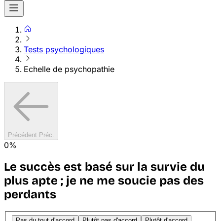
Tests psychologiques
Echelle de psychopathie
Précédent
Préc.
0%
Le succès est basé sur la survie du
plus apte ; je ne me soucie pas des
perdants
Pas du tout d'accord
Plutôt pas d'accord
Plutôt d'accord