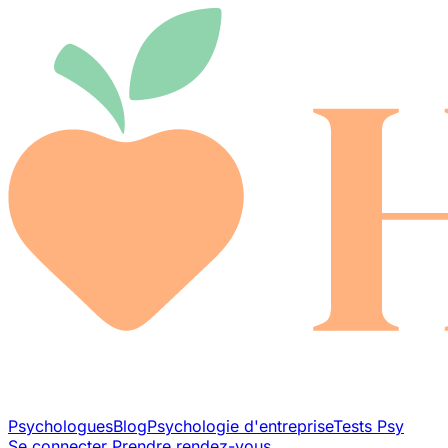
Psychologues
Blog
Psychologie d'entreprise
Tests Psy
Se connecter
Prendre rendez-vous