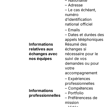
– Nationalité
– Adresse
– Le cas échéant,
numéro
d’identification
national officiel
– Emails
– Dates et durées des
appels téléphoniques
Informations
Résumé des
relatives aux
échanges si
échanges avec
nécessaire pour le
nos équipes
suivi de vos
demandes ou pour
votre
accompagnement
– Expériences
professionnelles
– Compétences
Informations
– Portfolio
professionnelles
– Préférences
s
de
mission