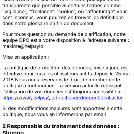
transparente que possible
Si certains termes comme
“vigilance”, “freelance”, “cookie”, ou “affacturage” vous
sont inconnus, vous pourrez en trouver les définitions
dans notre glossaire en fin de document
Pour toute question ou demande de clarification, notre
équipe DPO est à votre disposition à l’adresse suivante :
maxime@helpsy
io
Mise en application :
La politique de protection des données, mise à jour, est
effective pour tous les utilisateurs actifs depuis le 25 mai
2018
Nous nous réservons le droit de modifier cette
politique à tout moment
La version actuelle régissant
l’utilisation de vos données est toujours accessible ici :
https://www\.helpsy\.io/politique\-de\-confidentialite\
.
Si des modifications majeures sont apportées à cette
politique, nous vous en informerons par email
2
Responsable du traitement des données :
Shunpo