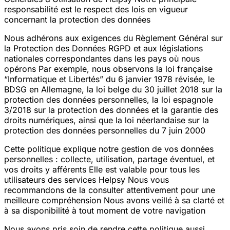
responsabilité est le respect des lois en vigueur
concernant la protection des données
Nous adhérons aux exigences du Règlement Général sur
la Protection des Données
RGPD
et aux législations
nationales correspondantes dans les pays où nous
opérons
Par exemple, nous observons la loi française
“Informatique et Libertés” du 6 janvier 1978
révisée
, le
BDSG en Allemagne, la loi belge du 30 juillet 2018 sur la
protection des données personnelles, la loi espagnole
3/2018 sur la protection des données et la garantie des
droits numériques, ainsi que la loi néerlandaise sur la
protection des données personnelles du 7 juin 2000
Cette politique explique notre gestion de vos données
personnelles : collecte, utilisation, partage éventuel, et
vos droits y afférents
Elle est valable pour tous les
utilisateurs des services Helpsy
Nous vous
recommandons de la consulter attentivement pour une
meilleure compréhension
Nous avons veillé à sa clarté et
à sa disponibilité à tout moment de votre navigation
Nous avons pris soin de rendre cette politique aussi