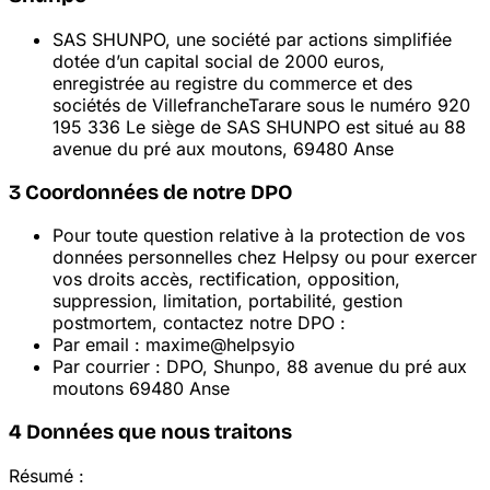
SAS SHUNPO, une société par actions simplifiée
dotée d’un capital social de 2
000 euros,
enregistrée au registre du commerce et des
sociétés de Villefranche
Tarare sous le numéro 920
195 336
Le siège de SAS SHUNPO est situé au 88
avenue du pré aux moutons, 69480 Anse
3
Coordonnées de notre DPO
Pour toute question relative à la protection de vos
données personnelles chez Helpsy ou pour exercer
vos droits
accès, rectification, opposition,
suppression, limitation, portabilité, gestion
post
mortem
, contactez notre DPO :
Par email : maxime@helpsy
io
Par courrier : DPO, Shunpo, 88 avenue du pré aux
moutons 69480 Anse
4
Données que nous traitons
Résumé :