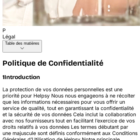
P
Légal
Table des matières
Politique de Confidentialité
1
Introduction
La protection de vos données personnelles est une
priorité pour Helpsy
Nous nous engageons à ne récolter
que les informations nécessaires pour vous offrir un
service de qualité, tout en garantissant la confidentialité
et la sécurité de vos données
Cela inclut la collaboration
avec nos fournisseurs tout en facilitant l’exercice de vos
droits relatifs à vos données
Les termes débutant par
une majuscule sont définis conformément aux Conditions
Générales d’Utilisation de Helpsy
Notre principale