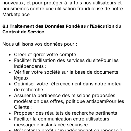
nouveaux, et pour protéger à la fois nos utilisateurs et
nous
mêmes contre une utilisation frauduleuse de notre
Marketplace
6.1 Traitement des Données Fondé sur l’Exécution du
Contrat de Service
Nous utilisons vos données pour :
Créer et gérer votre compte
Faciliter l’utilisation des services du site
Pour les
Indépendants :
Vérifier votre société sur la base de documents
légaux
Optimiser votre référencement dans notre moteur
de recherche
Assurer la pertinence des missions proposées
modération des offres, politique anti
spam
Pour les
Clients :
Proposer des résultats de recherche pertinents
Faciliter la communication entre utilisateurs
messagerie instantanée sécurisée
Présenter le profil d’un indépendant en réponse à