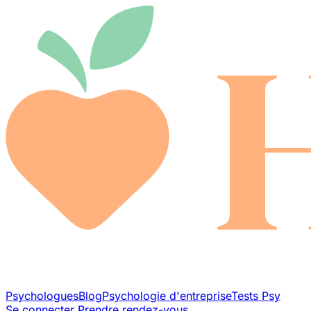
Psychologues
Blog
Psychologie d'entreprise
Tests Psy
Se connecter
Prendre rendez-vous