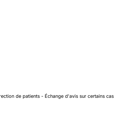
ection de patients - Échange d'avis sur certains cas