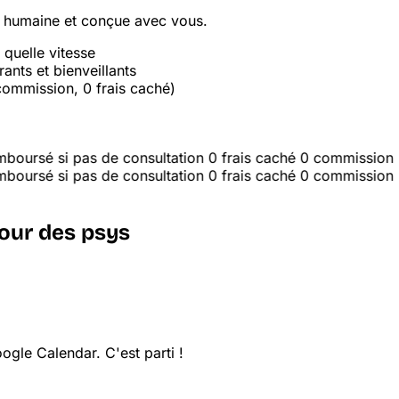
e, humaine et conçue avec vous.
quelle vitesse
nts et bienveillants
ommission, 0 frais caché)
sé si pas de consultation
0 frais caché
0 commission
sé si pas de consultation
0 frais caché
0 commission
our des psys
gle Calendar. C'est parti !