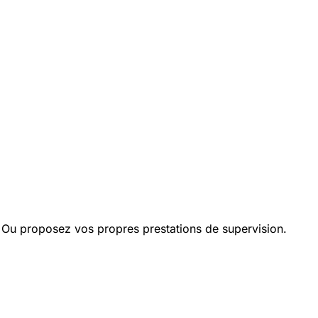
 Ou proposez vos propres prestations de supervision.