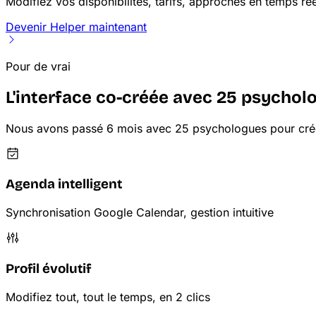
Modifiez vos disponibilités, tarifs, approches en temps réel
Devenir Helper maintenant
Pour de vrai
L'interface co-créée avec 25 psychol
Nous avons passé 6 mois avec 25 psychologues pour crée
Agenda intelligent
Synchronisation Google Calendar, gestion intuitive
Profil évolutif
Modifiez tout, tout le temps, en 2 clics