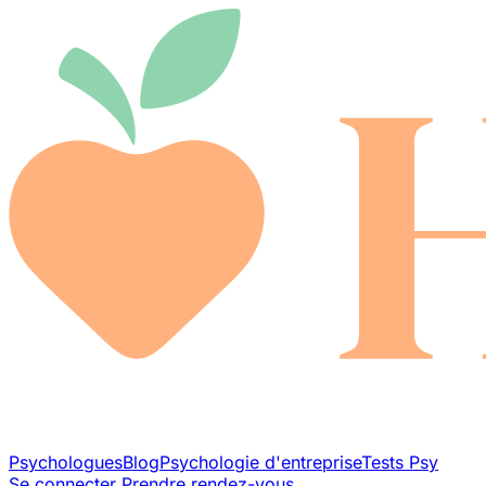
Psychologues
Blog
Psychologie d'entreprise
Tests Psy
Se connecter
Prendre rendez-vous