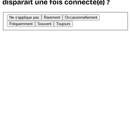
disparaît une fois connecté(e) ?
Ne s'applique pas
Rarement
Occasionnellement
Fréquemment
Souvent
Toujours