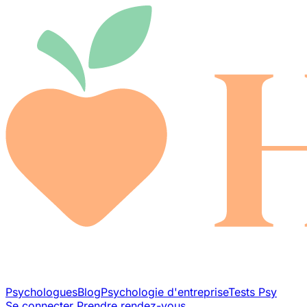
Psychologues
Blog
Psychologie d'entreprise
Tests Psy
Se connecter
Prendre rendez-vous