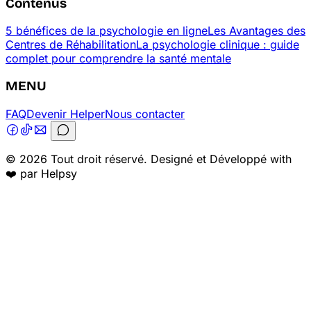
Contenus
5 bénéfices de la psychologie en ligne
Les Avantages des
Centres de Réhabilitation
La psychologie clinique : guide
complet pour comprendre la santé mentale
MENU
FAQ
Devenir Helper
Nous contacter
© 2026 Tout droit réservé. Designé et Développé with
❤️ par Helpsy