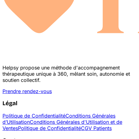
Helpsy propose une méthode d'accompagnement
thérapeutique unique à 360, mêlant soin, autonomie et
soutien collectif.
Prendre rendez-vous
Légal
Politique de Confidentialité
Conditions Générales
d’Utilisation
Conditions Générales d'Utilisation et de
Ventes
Politique de Confidentialité
CGV Patients