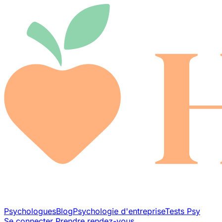
Psychologues
Blog
Psychologie d'entreprise
Tests Psy
Se connecter
Prendre rendez-vous