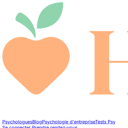
Psychologues
Blog
Psychologie d'entreprise
Tests Psy
Se connecter
Prendre rendez-vous