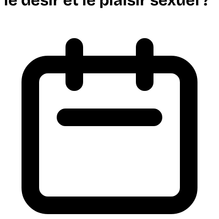
le désir et le plaisir sexuel ?