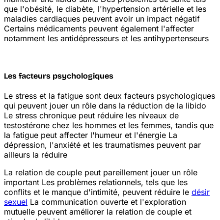
que l'obésité, le diabète, l'hypertension artérielle et les
maladies cardiaques peuvent avoir un impact négatif
Certains médicaments peuvent également l'affecter
notamment les antidépresseurs et les antihypertenseurs
Les facteurs psychologiques
Le stress et la fatigue sont deux facteurs psychologiques
qui peuvent jouer un rôle dans la réduction de la libido
Le stress chronique peut réduire les niveaux de
testostérone chez les hommes et les femmes, tandis que
la fatigue peut affecter l'humeur et l'énergie
La
dépression, l'anxiété et les traumatismes peuvent par
ailleurs la réduire
La relation de couple peut pareillement jouer un rôle
important
Les problèmes relationnels, tels que les
conflits et le manque d'intimité, peuvent réduire le
désir
sexuel
La communication ouverte et l'exploration
mutuelle peuvent améliorer la relation de couple et