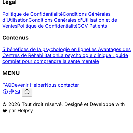
Légal
Politique de Confidentialité
Conditions Générales
d’Utilisation
Conditions Générales d'Utilisation et de
Ventes
Politique de Confidentialité
CGV Patients
Contenus
5 bénéfices de la psychologie en ligne
Les Avantages des
Centres de Réhabilitation
La psychologie clinique : guide
complet pour comprendre la santé mentale
MENU
FAQ
Devenir Helper
Nous contacter
© 2026 Tout droit réservé. Designé et Développé with
❤️ par Helpsy