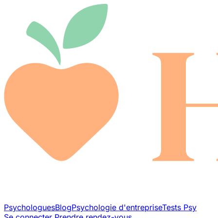
Psychologues
Blog
Psychologie d'entreprise
Tests Psy
Se connecter
Prendre rendez-vous