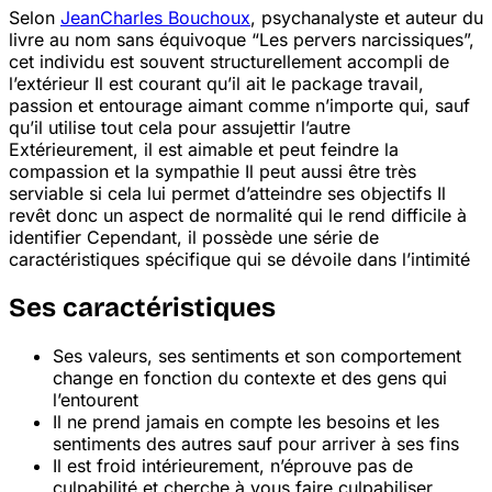
Selon
Jean
Charles Bouchoux
, psychanalyste et auteur du
livre au nom sans équivoque “Les pervers narcissiques”,
cet individu est souvent structurellement accompli de
l’extérieur
Il est courant qu’il ait le package travail,
passion et entourage aimant comme n’importe qui, sauf
qu’il utilise tout cela pour assujettir l’autre
Extérieurement, il est aimable et peut feindre la
compassion et la sympathie
Il peut aussi être très
serviable si cela lui permet d’atteindre ses objectifs
Il
revêt donc un aspect de normalité qui le rend difficile à
identifier
Cependant, il possède une série de
caractéristiques spécifique qui se dévoile dans l’intimité
Ses caractéristiques
Ses valeurs, ses sentiments et son comportement
change en fonction du contexte et des gens qui
l’entourent
Il ne prend jamais en compte les besoins et les
sentiments des autres sauf pour arriver à ses fins
Il est froid intérieurement, n’éprouve pas de
culpabilité et cherche à vous faire culpabiliser