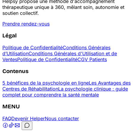
Helpsy propose une méthode d'accompagnement
thérapeutique unique à 360, mêlant soin, autonomie et
soutien collectif.
Prendre rendez-vous
Légal
Politique de Confidentialité
Conditions Générales
d’Utilisation
Conditions Générales d'Utilisation et de
Ventes
Politique de Confidentialité
CGV Patients
Contenus
5 bénéfices de la psychologie en ligne
Les Avantages des
Centres de Réhabilitation
La psychologie clinique : guide
complet pour comprendre la santé mentale
MENU
FAQ
Devenir Helper
Nous contacter