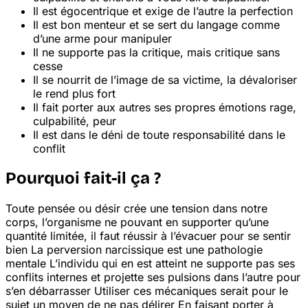
Il est égocentrique et exige de l’autre la perfection
Il est bon menteur et se sert du langage comme
d’une arme pour manipuler
Il ne supporte pas la critique, mais critique sans
cesse
Il se nourrit de l’image de sa victime, la dévaloriser
le rend plus fort
Il fait porter aux autres ses propres émotions
rage,
culpabilité, peur
Il est dans le déni de toute responsabilité dans le
conflit
Pourquoi fait-il ça ?
Toute pensée ou désir crée une tension dans notre
corps, l’organisme ne pouvant en supporter qu’une
quantité limitée, il faut réussir à l’évacuer pour se sentir
bien
La perversion narcissique est une pathologie
mentale
L’individu qui en est atteint ne supporte pas ses
conflits internes et projette ses pulsions dans l’autre pour
s’en débarrasser
Utiliser ces mécaniques serait pour le
sujet un moyen de ne pas délirer
En faisant porter à