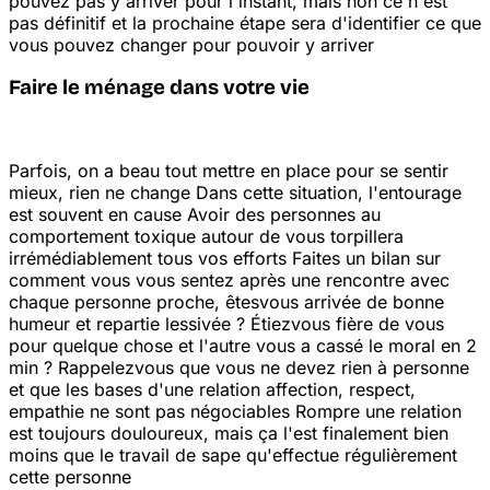
pouvez pas y arriver pour l'instant, mais non ce n'est
pas définitif et la prochaine étape sera d'identifier ce que
vous pouvez changer pour pouvoir y arriver
Faire le ménage dans votre vie
Parfois, on a beau tout mettre en place pour se sentir
mieux, rien ne change
Dans cette situation, l'entourage
est souvent en cause
Avoir des personnes au
comportement toxique autour de vous torpillera
irrémédiablement tous vos efforts
Faites un bilan sur
comment vous vous sentez après une rencontre avec
chaque personne proche, êtes
vous arrivée de bonne
humeur et repartie lessivée ? Étiez
vous fière de vous
pour quelque chose et l'autre vous a cassé le moral en 2
min ? Rappelez
vous que vous ne devez rien à personne
et que les bases d'une relation
affection, respect,
empathie
ne sont pas négociables
Rompre une relation
est toujours douloureux, mais ça l'est finalement bien
moins que le travail de sape qu'effectue régulièrement
cette personne