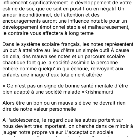
influencent significativement le développement de votre
estime de soi, que ce soit en positif ou en négatif
Un
amour inconditionnel, de l'attention et des
encouragements auront une influence notable pour un
développement émotionnel stable et malheureusement,
le contraire vous affectera à long terme
Dans le système scolaire français, les notes représentent
un but à atteindre au lieu d'être un simple outil
À cause
de cela, des mauvaises notes et un parcours scolaire
chaotique font que la société assimile la personne
entière comme quelqu'un qui échoue, renvoyant aux
enfants une image d'eux totalement altérée
« Ce n'est pas un signe de bonne santé mentale d'être
bien adapté à une société malade »Krishnamurti
Alors être un bon ou un mauvais élève ne devrait rien
dire de notre valeur personnelle
À l'adolescence, le regard que les autres portent sur
nous devient très important, on cherche dans ce miroir à
jauger notre propre valeur
L'acceptation sociale