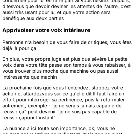
concernée pour lui en faire part
Si vous hésitez toujours,
dites
vous que devoir deviner les attentes de l'autre, c’est
aussi très usant pour lui et que votre action sera
bénéfique aux deux parties
Apprivoiser votre voix intérieure
Personne n'a besoin de vous faire de critiques, vous êtes
déjà là pour ça
En plus, votre propre juge est plus que sévère
La petite
voix dans votre tête passe son temps à vous rabaisser, à
vous trouver plus moche que machine ou pas aussi
intéressante que machin
La prochaine fois que vous l'entendez, stoppez votre
action et attardez
vous sur ce qu'elle dit
Il faut faire un
effort pour interroger sa pertinence, puis la reformuler
autrement, exemple : "je ne serais jamais capable de
réussir ça" peut devenir "je ne suis pas capable de
réussir ça
pour l'instant"
La nuance a ici toute son importance, ok, vous ne