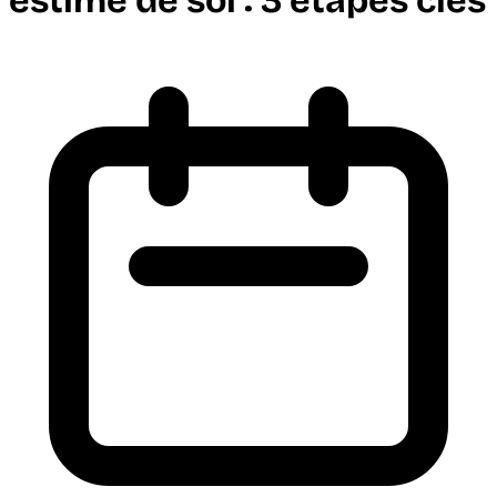
estime de soi : 3 étapes clés