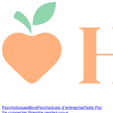
Psychologues
Blog
Psychologie d'entreprise
Tests Psy
Se connecter
Prendre rendez-vous