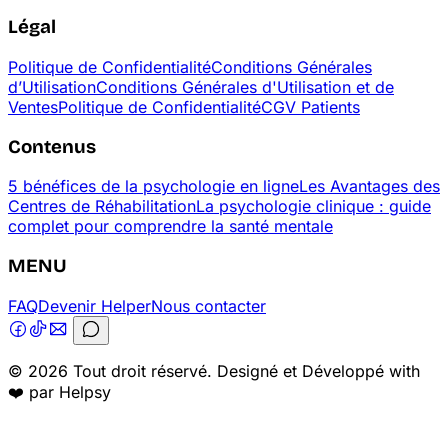
Légal
Politique de Confidentialité
Conditions Générales
d’Utilisation
Conditions Générales d'Utilisation et de
Ventes
Politique de Confidentialité
CGV Patients
Contenus
5 bénéfices de la psychologie en ligne
Les Avantages des
Centres de Réhabilitation
La psychologie clinique : guide
complet pour comprendre la santé mentale
MENU
FAQ
Devenir Helper
Nous contacter
© 2026 Tout droit réservé. Designé et Développé with
❤️ par Helpsy