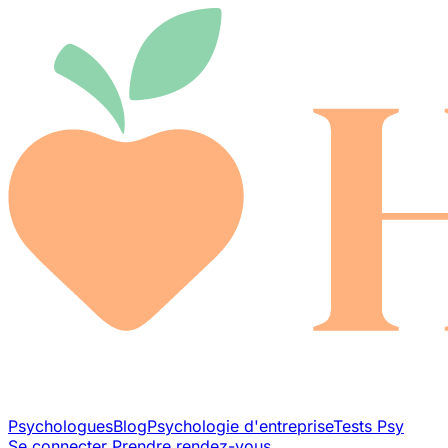
Psychologues
Blog
Psychologie d'entreprise
Tests Psy
Se connecter
Prendre rendez-vous