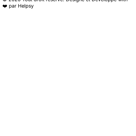
❤️ par Helpsy