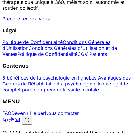
thérapeutique unique à 360, mêlant soin, autonomie et
soutien collectif.
Prendre rendez-vous
Légal
Politique de Confidentialité
Conditions Générales
d’Utilisation
Conditions Générales d'Utilisation et de
Ventes
Politique de Confidentialité
CGV Patients
Contenus
5 bénéfices de la psychologie en ligne
Les Avantages des
Centres de Réhabilitation
La psychologie clinique : guide
complet pour comprendre la santé mentale
MENU
FAQ
Devenir Helper
Nous contacter
© 2026 Tout droit réservé. Designé et Développé with