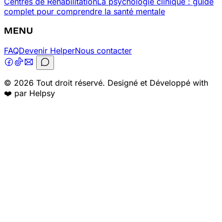
Centres de Réhabilitation
La psychologie clinique : guide
complet pour comprendre la santé mentale
MENU
FAQ
Devenir Helper
Nous contacter
© 2026 Tout droit réservé. Designé et Développé with
❤️ par Helpsy