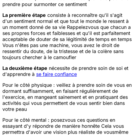
prendre pour surmonter ce sentiment
La première étape
consiste à reconnaître qu'il s'agit
d'un sentiment normal et que tout le monde le ressent à
un moment donné de sa vie
Rappelez
vous que chacun a
ses propres forces et faiblesses et qu'il est parfaitement
acceptable de douter de sa légitimité de temps en temps
Vous n'êtes pas une machine, vous avez le droit de
ressentir du doute, de la tristesse et de la colère sans
toujours chercher à le camoufler
La deuxième étape
nécessite de prendre soin de soi et
d'apprendre à
se faire confiance
Pour le côté physique : veillez à prendre soin de vous en
dormant suffisamment, en faisant régulièrement de
l'exercice, en mangeant sainement et en pratiquant des
activités qui vous permettent de vous sentir bien dans
votre peau
Pour le côté mental : posez
vous ces questions en
essayant d'y répondre de manière honnête
Cela vous
permettra d'avoir une vision plus réaliste de vous
même