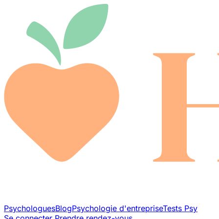
Psychologues
Blog
Psychologie d'entreprise
Tests Psy
Se connecter
Prendre rendez-vous