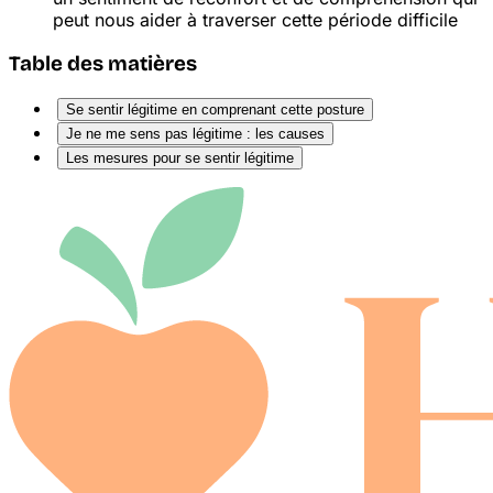
peut nous aider à traverser cette période difficile
Table des matières
Se sentir légitime en comprenant cette posture
Je ne me sens pas légitime : les causes
Les mesures pour se sentir légitime