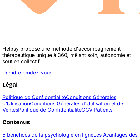
Helpsy propose une méthode d'accompagnement
thérapeutique unique à 360, mêlant soin, autonomie et
soutien collectif.
Prendre rendez-vous
Légal
Politique de Confidentialité
Conditions Générales
d’Utilisation
Conditions Générales d'Utilisation et de
Ventes
Politique de Confidentialité
CGV Patients
Contenus
5 bénéfices de la psychologie en ligne
Les Avantages des