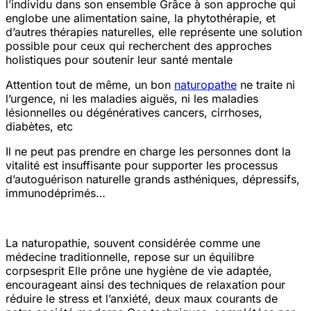
l’individu dans son ensemble
Grâce à son approche qui
englobe une alimentation saine, la phytothérapie, et
d’autres thérapies naturelles, elle représente une solution
possible pour ceux qui recherchent des approches
holistiques pour soutenir leur santé mentale
Attention tout de même, un bon
naturopathe
ne traite ni
l’urgence, ni les maladies aiguës, ni les maladies
lésionnelles ou dégénératives
cancers, cirrhoses,
diabètes, etc
Il ne peut pas prendre en charge les personnes dont la
vitalité est insuffisante pour supporter les processus
d’auto
guérison naturelle
grands asthéniques, dépressifs,
immunodéprimés…
La naturopathie, souvent considérée comme une
médecine traditionnelle, repose sur un équilibre
corps
esprit
Elle prône une hygiène de vie adaptée,
encourageant ainsi des techniques de relaxation pour
réduire le stress et l’anxiété, deux maux courants de