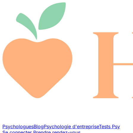
Psychologues
Blog
Psychologie d'entreprise
Tests Psy
Se connecter
Prendre rendez-vous