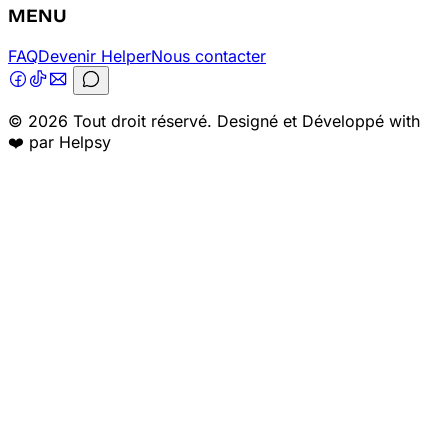
MENU
FAQ
Devenir Helper
Nous contacter
© 2026 Tout droit réservé. Designé et Développé with
❤️ par Helpsy