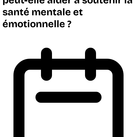
peut-elle aider à soutenir la
santé mentale et
émotionnelle ?