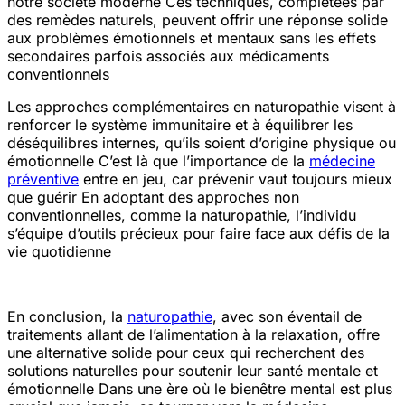
notre société moderne
Ces techniques, complétées par
des remèdes naturels, peuvent offrir une réponse solide
aux problèmes émotionnels et mentaux sans les effets
secondaires parfois associés aux médicaments
conventionnels
Les approches complémentaires en naturopathie visent à
renforcer le système immunitaire et à équilibrer les
déséquilibres internes, qu’ils soient d’origine physique ou
émotionnelle
C’est là que l’importance de la
médecine
préventive
entre en jeu, car prévenir vaut toujours mieux
que guérir
En adoptant des approches non
conventionnelles, comme la naturopathie, l’individu
s’équipe d’outils précieux pour faire face aux défis de la
vie quotidienne
En conclusion, la
naturopathie
, avec son éventail de
traitements allant de l’alimentation à la relaxation, offre
une alternative solide pour ceux qui recherchent des
solutions naturelles pour soutenir leur santé mentale et
émotionnelle
Dans une ère où le bien
être mental est plus