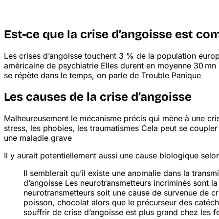
Est-ce que la crise d’angoisse est c
Les crises d’angoisse touchent 3 % de la population eur
américaine de psychiatrie
Elles durent en moyenne 30 mn m
se répète dans le temps, on parle de Trouble Panique
Les causes de la crise d’angoisse
Malheureusement le mécanisme précis qui mène à une crise
stress, les phobies, les traumatismes
Cela peut se coupler 
une maladie grave
Il y aurait potentiellement aussi une cause biologique selon
Il semblerait qu’il existe une anomalie dans la tran
d’angoisse
Les neurotransmetteurs incriminés sont la
neurotransmetteurs soit une cause de survenue de cr
poisson, chocolat
alors que le précurseur des catéch
souffrir de crise d’angoisse est plus grand chez les