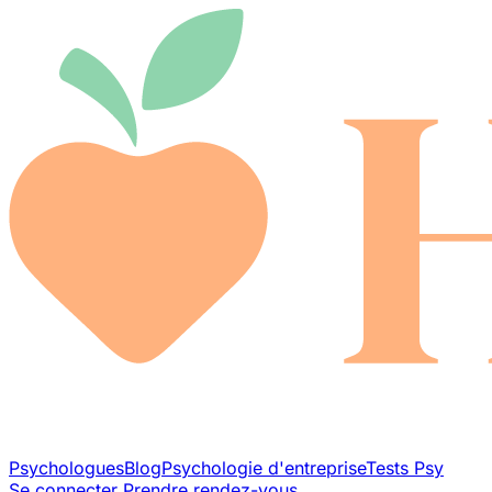
Psychologues
Blog
Psychologie d'entreprise
Tests Psy
Se connecter
Prendre rendez-vous