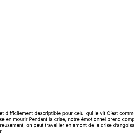
t difficilement descriptible pour celui qui le vit
C’est comme 
nse en mourir
Pendant la crise, notre émotionnel prend compl
eusement, on peut travailler en amont de la crise d’angoi
r