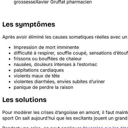
grossesse
Xavier Gruffat pharmacien
Les symptômes
Après avoir éliminé les causes somatiques réelles avec un
Impression de mort imminente
difficulté à respirer, souffle coupé, sensations d’éto
frissons ou bouffées de chaleur
nausées, douleurs intenses à l’estomac
palpitations cardiaques
violents maux de tête
violentes diarrhées, envies subites d’uriner
panique de perdre la raison
Les solutions
Pour modérer les crises d’angoisse en amont, il faut maint
sport
On sait aujourd’hui que les excitants jouent un grand 