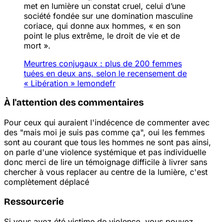
met en lumière un constat cruel, celui d’une
société fondée sur une domination masculine
coriace, qui donne aux hommes,
« en son
point le plus extrême, le droit de vie et de
mort ».
Meurtres conjugaux : plus de 200 femmes
tuées en deux ans, selon le recensement de
« Libération »
lemonde
fr
À l'attention des commentaires
Pour ceux qui auraient l'indécence de commenter avec
des "mais moi je suis pas comme ça", oui les femmes
sont au courant que tous les hommes ne sont pas ainsi,
on parle d'une violence systémique et pas individuelle
donc merci de lire un témoignage difficile à livrer sans
chercher à vous replacer au centre de la lumière, c'est
complètement déplacé
Ressourcerie
Si vous avez été victime de violence, vous pouvez