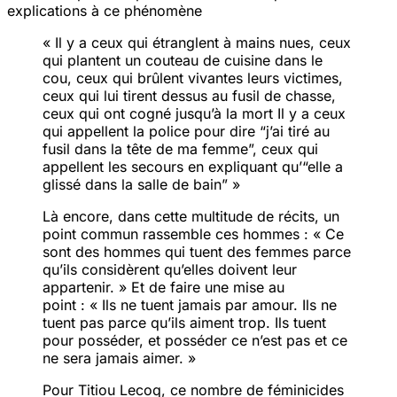
explications à ce phénomène
« Il y a ceux qui étranglent à mains nues, ceux
qui plantent un couteau de cuisine dans le
cou, ceux qui brûlent vivantes leurs victimes,
ceux qui lui tirent dessus au fusil de chasse,
ceux qui ont cogné jusqu’à la mort
Il y a ceux
qui appellent la police pour dire “j’ai tiré au
fusil dans la tête de ma femme”, ceux qui
appellent les secours en expliquant qu’“elle a
glissé dans la salle de bain”
»
Là encore, dans cette multitude de récits, un
point commun rassemble ces hommes :
« Ce
sont des hommes qui tuent des femmes parce
qu’ils considèrent qu’elles doivent leur
appartenir. »
Et de faire une mise au
point :
« Ils ne tuent jamais par amour. Ils ne
tuent pas parce qu’ils aiment trop. Ils tuent
pour posséder, et posséder ce n’est pas et ce
ne sera jamais aimer. »
Pour Titiou Lecoq, ce nombre de féminicides