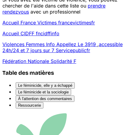
chercher de l'aide dans cette liste ou
prendre
rendez
vous
avec un professionnel
Accueil
France Victimes
france
victimes
fr
Accueil
CIDFF
fncidff
info
Violences Femmes Info
Appellez Le 3919
,
accessible
24h/24 et 7 jours sur 7
Service
public
fr
Fédération Nationale Solidarité F
Table des matières
Le féminicide, elle y a échappé
Le féminicide et la sociologie
À l'attention des commentaires
Ressourcerie