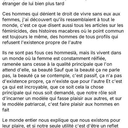
étranger de lui bien plus tard
Ces hommes qui dénient le droit de vivre sans eux aux
femmes, j'ai découvert qu'ils ressemblaient à tout le
monde, c'est ce que disent aussi tous les articles sur les
féminicides, des histoires macabres où le point commun
est toujours le même, des hommes de tous profils qui
refusent l'existence propre de l'autre
Ils ne sont pas fous ces hommes
là, mais ils vivent dans
un monde où la femme est constamment réifiée,
ramenée sans cesse à la qualité principale que l'on
attend d'elle, sa beauté
Sauf que la beauté ça ne parle
pas, la beauté ça se contemple, c'est passif, ça n'a pas
d'existence propre, ça n'existe que pour l'autre
Et c'est
ça qui est incroyable, que ce soit cela la chose
principale qui nous soit demandé, que notre rôle soit
d'incarner un modèle qui fasse plaisir aux autres, et sur
le modèle patriarcal, c'est faire plaisir aux hommes en
fait
Le monde entier nous explique que nous existons pour
leur plaire, et si notre seule utilité c'est d'être un reflet