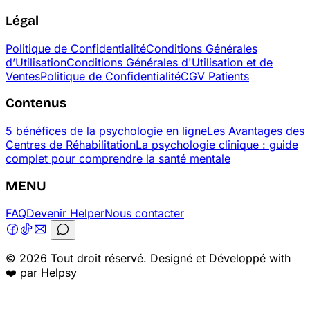
Légal
Politique de Confidentialité
Conditions Générales
d’Utilisation
Conditions Générales d'Utilisation et de
Ventes
Politique de Confidentialité
CGV Patients
Contenus
5 bénéfices de la psychologie en ligne
Les Avantages des
Centres de Réhabilitation
La psychologie clinique : guide
complet pour comprendre la santé mentale
MENU
FAQ
Devenir Helper
Nous contacter
© 2026 Tout droit réservé. Designé et Développé with
❤️ par Helpsy