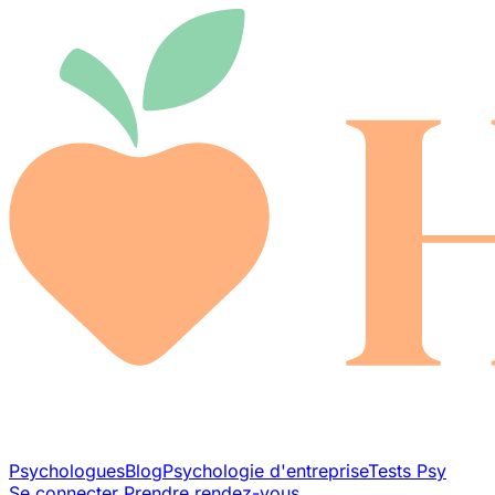
Psychologues
Blog
Psychologie d'entreprise
Tests Psy
Se connecter
Prendre rendez-vous