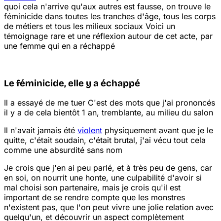
quoi cela n'arrive qu'aux autres est fausse, on trouve le
féminicide dans toutes les tranches d'âge, tous les corps
de métiers et tous les milieux sociaux
Voici un
témoignage rare et une réflexion autour de cet acte, par
une femme qui en a réchappé
Le féminicide, elle y a échappé
Il a essayé de me tuer
C'est des mots que j'ai prononcés
il y a de cela bientôt 1 an, tremblante, au milieu du salon
Il n'avait jamais été
violent
physiquement avant que je le
quitte, c'était soudain, c'était brutal, j'ai vécu tout cela
comme une absurdité sans nom
Je crois que j'en ai peu parlé, et à très peu de gens, car
en soi, on nourrit une honte, une culpabilité d'avoir si
mal choisi son partenaire, mais je crois qu'il est
important de se rendre compte que les monstres
n'existent pas, que l'on peut vivre une jolie relation avec
quelqu'un, et découvrir un aspect complètement