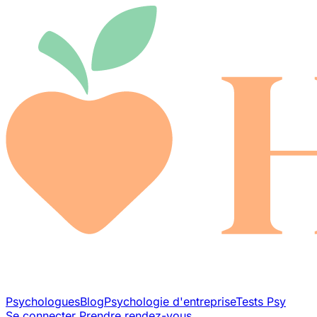
Psychologues
Blog
Psychologie d'entreprise
Tests Psy
Se connecter
Prendre rendez-vous