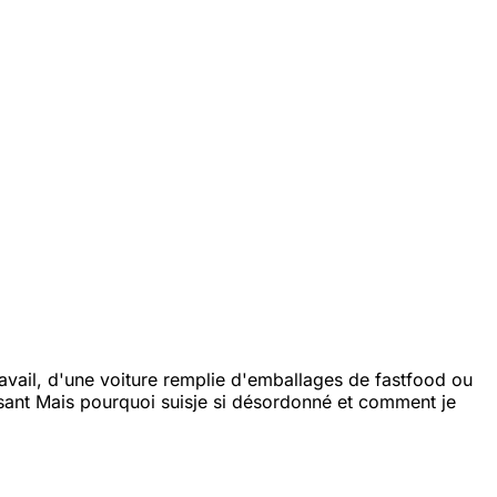
vail, d'une voiture remplie d'emballages de fast
food ou
sant
Mais pourquoi suis
je si désordonné et comment je