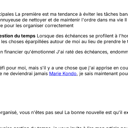
cipales
La première est ma tendance à éviter les tâches ban
ennuyeuse de nettoyer et de maintenir l'ordre dans ma vie
Il
ire pour les organiser correctement
estion du temps
Lorsque des échéances se profilent à l'ho
sser les choses éparpillées autour de moi au lieu de prendre l
an financier qu'émotionnel
J'ai raté des échéances, endomma
éfi pour moi, mais s'il y a une chose que j'ai apprise en cou
e ne deviendrai jamais
Marie Kondo
, je sais maintenant pou
rganisé, vous n'êtes pas seul
La bonne nouvelle est qu'il 