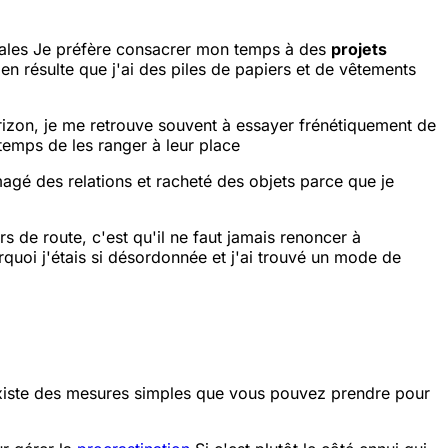
ales
Je préfère consacrer mon temps à des
projets
 en résulte que j'ai des piles de papiers et de vêtements
rizon, je me retrouve souvent à essayer frénétiquement de
e temps de les ranger à leur place
gé des relations et racheté des objets parce que je
rs de route, c'est qu'il ne faut jamais renoncer à
rquoi j'étais si désordonnée et j'ai trouvé un mode de
existe des mesures simples que vous pouvez prendre pour