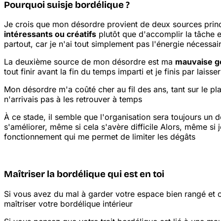
Pourquoi suis
je bordélique ?
Je crois que mon désordre provient de deux sources prin
intéressants ou créatifs
plutôt que d'accomplir la tâche 
partout, car je n'ai tout simplement pas l'énergie nécessa
La deuxième source de mon désordre est ma
mauvaise g
tout finir avant la fin du temps imparti et je finis par lai
Mon désordre m'a coûté cher au fil des ans, tant sur le pl
n'arrivais pas à les retrouver à temps
À ce stade, il semble que l'organisation sera toujours un d
s'améliorer, même si cela s'avère difficile
Alors, même si j
fonctionnement qui me permet de limiter les dégâts
Maîtriser la bordélique qui est en toi
Si vous avez du mal à garder votre espace bien rangé et o
maîtriser votre bordélique intérieur