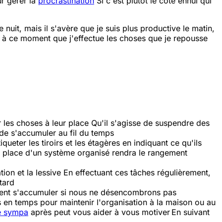
ur gérer la
procrastination
Si c'est plutôt le côté ennui qui
nuit, mais il s'avère que je suis plus productive le matin,
à ce moment que j'effectue les choses que je repousse
 les choses à leur place
Qu'il s'agisse de suspendre des
 de s'accumuler au fil du temps
tiqueter les tiroirs et les étagères en indiquant ce qu'ils
 place d'un système organisé rendra le rangement
on et la lessive
En effectuant ces tâches régulièrement,
tard
ent s'accumuler si nous ne désencombrons pas
ps en temps pour maintenir l'organisation à la maison ou au
té sympa
après peut vous aider à vous motiver
En suivant