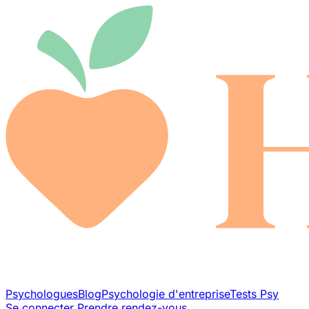
Psychologues
Blog
Psychologie d'entreprise
Tests Psy
Se connecter
Prendre rendez-vous