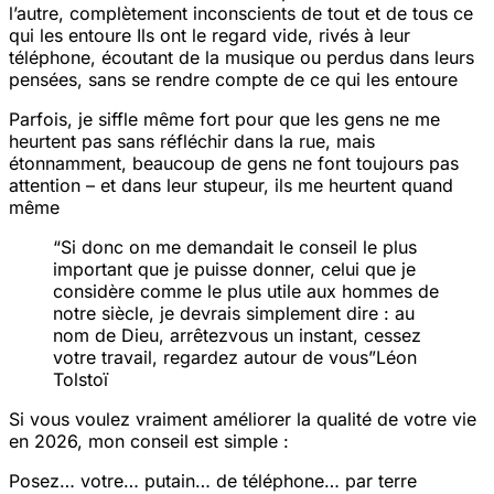
l’autre, complètement inconscients de tout
et de tous
ce
qui les entoure
Ils ont le regard vide, rivés à leur
téléphone, écoutant de la musique ou perdus dans leurs
pensées, sans se rendre compte de ce qui les entoure
Parfois, je siffle même fort pour que les gens ne me
heurtent pas sans réfléchir dans la rue, mais
étonnamment, beaucoup de gens ne font toujours pas
attention – et dans leur stupeur, ils me heurtent quand
même
“Si donc on me demandait le conseil le plus
important que je puisse donner, celui que je
considère comme le plus utile aux hommes de
notre siècle, je devrais simplement dire : au
nom de Dieu, arrêtez
vous un instant, cessez
votre travail, regardez autour de vous
”Léon
Tolstoï
Si vous voulez vraiment améliorer la qualité de votre vie
en 2026, mon conseil est simple :
Posez… votre… putain… de téléphone… par terre