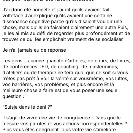
J’ai donc été honnête et j’ai dit qu’ils avaient fait
volte
face
J’ai expliqué qu’ils avaient une certaine
dissonance cognitive parce qu’ils disaient vouloir une
chose, mais qu’ils en faisaient clairement une autre
Puis,
je les ai mis au défi de regarder plus profondément et de
trouver ce qui les empêchait vraiment de se socialiser
Je n’ai jamais eu de réponse
Les gens… aucune quantité d’articles, de cours, de livres,
de conférences TED, de coaching, de masterminds,
d’ateliers ou de thérapie ne fera quoi que ce soit si vous
n’êtes pas prêt à voir la vérité sur vous
même, vos luttes,
vos barrières, vos problèmes, et plus encore
Et la
meilleure chose à faire est de vous poser une seule
question :
“Suis
je dans le déni ?”
Il s’agit de vivre une vie de congruence : Dans quelle
mesure vos paroles et vos actions correspondent
elles ?
Plus vous êtes congruent, plus votre vie s’améliore