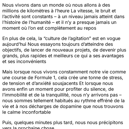
Nous vivons dans un monde où nous allons à des
millions de kilomètres à l’heure
La vitesse, le bruit et
l’activité sont constants – à un niveau jamais atteint dans
l’histoire de l’humanité – et il n’y a presque jamais un
moment où l’on est complètement au repos
En plus de cela, la “culture de l’agitation” est en vogue
aujourd’hui
Nous essayons toujours d’atteindre des
objectifs, de lancer de nouveaux projets, de devenir plus
grands, plus rapides et meilleurs
ce qui a ses avantages
et ses inconvénients
Mais lorsque nous vivons constamment notre vie comme
une course de Formule 1, cela crée une tonne de stress,
de tension et d’anxiété sous
jacents
Et lorsque nous
avons enfin un moment pour profiter du silence, de
l’immobilité et de la tranquillité, nous n’y arrivons pas –
nous sommes tellement habitués au rythme effréné de la
vie et à nos décharges de dopamine que nous trouvons
le calme inconfortable
Puis, quelques minutes plus tard, nous nous précipitons
vers la prochaine chose