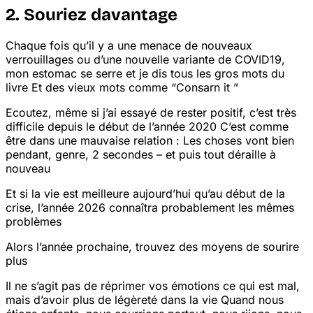
2. Souriez davantage
Chaque fois qu’il y a une menace de nouveaux
verrouillages ou d’une nouvelle variante de COVID
19,
mon estomac se serre et je dis tous les gros mots du
livre
Et des vieux mots comme “Consarn it
”
Ecoutez, même si j’ai essayé de rester positif, c’est très
difficile depuis le début de l’année 2020
C’est comme
être dans une mauvaise relation : Les choses vont bien
pendant, genre, 2 secondes – et puis tout déraille à
nouveau
Et si la vie est meilleure aujourd’hui qu’au début de la
crise, l’année 2026 connaîtra probablement les mêmes
problèmes
Alors l’année prochaine, trouvez des moyens de sourire
plus
Il ne s’agit pas de réprimer vos émotions
ce qui est mal
,
mais d’avoir plus de légèreté dans la vie
Quand nous