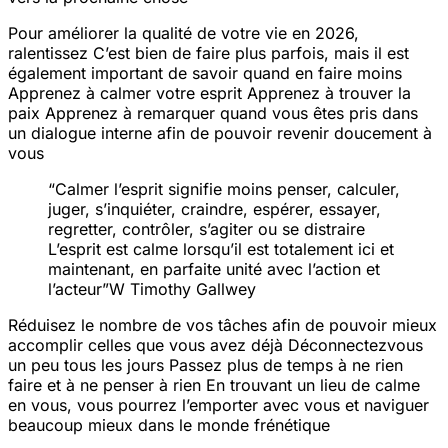
Pour améliorer la qualité de votre vie en 2026,
ralentissez
C’est bien de faire plus parfois, mais il est
également important de savoir quand en faire moins
Apprenez à calmer votre esprit
Apprenez à trouver la
paix
Apprenez à remarquer quand vous êtes pris dans
un dialogue interne afin de pouvoir revenir doucement à
vous
“Calmer l’esprit signifie moins penser, calculer,
juger, s’inquiéter, craindre, espérer, essayer,
regretter, contrôler, s’agiter ou se distraire
L’esprit est calme lorsqu’il est totalement ici et
maintenant, en parfaite unité avec l’action et
l’acteur
”W
Timothy Gallwey
Réduisez le nombre de vos tâches afin de pouvoir mieux
accomplir celles que vous avez déjà
Déconnectez
vous
un peu tous les jours
Passez plus de temps à ne rien
faire et à ne penser à rien
En trouvant un lieu de calme
en vous, vous pourrez l’emporter avec vous et naviguer
beaucoup mieux dans le monde frénétique