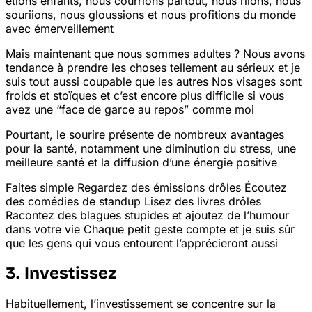
étions enfants, nous courrions partout, nous riions, nous
souriions, nous gloussions et nous profitions du monde
avec émerveillement
Mais maintenant que nous sommes adultes ? Nous avons
tendance à prendre les choses tellement au sérieux
et je
suis tout aussi coupable que les autres
Nos visages sont
froids et stoïques
et c’est encore plus difficile si vous
avez une “face de garce au repos” comme moi
Pourtant, le sourire présente de nombreux avantages
pour la santé, notamment une diminution du stress, une
meilleure santé et la diffusion d’une énergie positive
Faites simple
Regardez des émissions drôles
Écoutez
des comédies de stand
up
Lisez des livres drôles
Racontez des blagues stupides et ajoutez de l’humour
dans votre vie
Chaque petit geste compte et je suis sûr
que les gens qui vous entourent l’apprécieront aussi
3. Investissez
Habituellement, l’investissement se concentre sur la