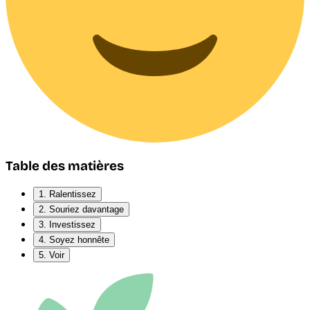
Table des matières
1. Ralentissez
2. Souriez davantage
3. Investissez
4. Soyez honnête
5. Voir