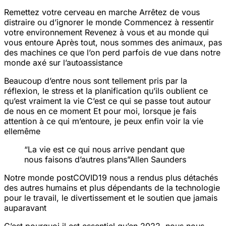
Remettez votre cerveau en marche
Arrêtez de vous
distraire ou d’ignorer le monde
Commencez à ressentir
votre environnement
Revenez à vous et au monde qui
vous entoure
Après tout, nous sommes des animaux, pas
des machines
ce que l’on perd parfois de vue dans notre
monde axé sur l’auto
assistance
Beaucoup d’entre nous sont tellement pris par la
réflexion, le stress et la planification qu’ils oublient ce
qu’est vraiment la vie
C’est ce qui se passe tout autour
de nous en ce moment
Et pour moi, lorsque je fais
attention à ce qui m’entoure, je peux enfin voir la vie
elle
même
“La vie est ce qui nous arrive pendant que
nous faisons d’autres plans
”Allen Saunders
Notre monde post
COVID
19 nous a rendus plus détachés
des autres humains et plus dépendants de la technologie
pour le travail, le divertissement et le soutien que jamais
auparavant
C’est pourquoi il est essentiel qu’en 2022, nous nous