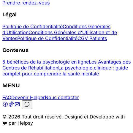
Prendre rendez-vous
Légal
Politique de Confidentialité
Conditions Générales
d’Utilisation
Conditions Générales d'Utilisation et de
Ventes
Politique de Confidentialité
CGV Patients
Contenus
5 bénéfices de la psychologie en ligne
Les Avantages des
Centres de Réhabilitation
La psychologie clinique : guide
complet pour comprendre la santé mentale
MENU
FAQ
Devenir Helper
Nous contacter
© 2026 Tout droit réservé. Designé et Développé with
❤️ par Helpsy