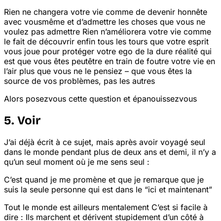
Rien ne changera votre vie comme de devenir honnête
avec vous
même et d’admettre les choses que vous ne
voulez pas admettre
Rien n’améliorera votre vie comme
le fait de découvrir enfin tous les tours que votre esprit
vous joue pour protéger votre ego de la dure réalité qui
est que vous êtes peut
être en train de foutre votre vie en
l’air plus que vous ne le pensiez – que vous êtes la
source de vos problèmes, pas les autres
Alors posez
vous cette question et épanouissez
vous
5. Voir
J’ai déjà écrit à ce sujet, mais après avoir voyagé seul
dans le monde pendant plus de deux ans et demi, il n’y a
qu’un seul moment où je me sens seul :
C’est quand je me promène et que je remarque que je
suis la seule personne qui est dans le “ici et maintenant”
Tout le monde est ailleurs mentalement
C’est si facile à
dire : Ils marchent et dérivent stupidement d’un côté à