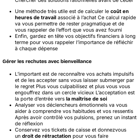
Chercher des solutions rationnelles avant de céder
Une méthode très utile est de calculer le
coût en
heures de travail
associé à l’achat
Ce calcul rapide
va vous permettre de rester pragmatique et de
vous rappeler de l’effort que vous avez fourni
Enfin, gardez en tête vos objectifs financiers à long
terme pour vous rappeler l’importance de réfléchir
à chaque dépense
Gérer les rechutes avec bienveillance
L’important est de reconnaître vos achats impulsifs
et de les accepter sans vous laisser submerger par
le regret
Plus vous culpabilisez et plus vous vous
engouffrez dans un cercle vicieux
L’acceptation est
la porte d’entrée vers
la maîtrise de soi
Analyser vos déclencheurs émotionnels va vous
aider à comprendre vos habitudes et vos ressentis
Après avoir contrôlé vos pulsions, prenez un instant
de réflexion
Conservez vos tickets de caisse et donnez
vous
un
droit de rétractation
pour vous faire