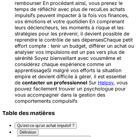
rembourser
En procédant ainsi, vous prenez le
temps de réfléchir avec plus de recul
Les achats
impulsifs peuvent impacter à la fois vos finances,
vos émotions et votre quotidien
En comprenant
leurs déclencheurs, les moments à risque et les
stratégies pour les prévenir, il devient possible de
reprendre le contrôle de ses dépenses
Chaque petit
effort compte : tenir un budget, différer un achat ou
analyser vos impulsions est un pas vers plus de
sérénité
Soyez bienveillant avec vous
même et
considérez chaque expérience comme un
apprentissage
Si malgré vos efforts la situation
empire et devient difficile à gérer, il est essentiel
de
contacter un professionnel
Sur
Helpsy
, vous
pouvez facilement trouver un psychologue pour
vous accompagner dans la gestion des
comportements compulsifs
Table des matières
Qu’est-ce qu’un achat impulsif ?
Définition