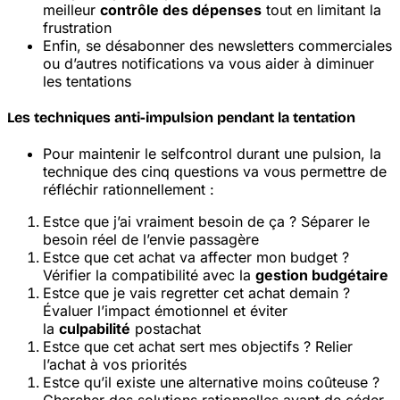
meilleur
contrôle des dépenses
tout en limitant la
frustration
Enfin, se désabonner des newsletters commerciales
ou d’autres notifications va vous aider à diminuer
les tentations
Les techniques anti-impulsion pendant la tentation
Pour maintenir le self
control durant une pulsion, la
technique des cinq questions va vous permettre de
réfléchir rationnellement :
Est
ce que j’ai vraiment besoin de ça ? Séparer le
besoin réel de l’envie passagère
Est
ce que cet achat va affecter mon budget ?
Vérifier la compatibilité avec la
gestion budgétaire
Est
ce que je vais regretter cet achat demain ?
Évaluer l’impact émotionnel et éviter
la
culpabilité
post
achat
Est
ce que cet achat sert mes objectifs ? Relier
l’achat à vos priorités
Est
ce qu’il existe une alternative moins coûteuse ?