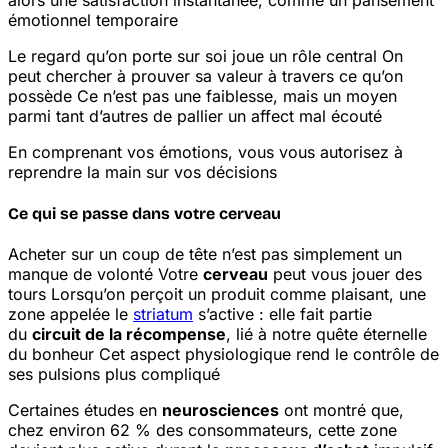
alors une satisfaction instantanée, comme un pansement
émotionnel temporaire
Le regard qu’on porte sur soi joue un rôle central
On
peut chercher à prouver sa valeur à travers ce qu’on
possède
Ce n’est pas une faiblesse, mais un moyen
parmi tant d’autres de pallier un affect mal écouté
En comprenant vos émotions, vous vous autorisez à
reprendre la main sur vos décisions
Ce qui se passe dans votre cerveau
Acheter sur un coup de tête n’est pas simplement un
manque de volonté
Votre
cerveau
peut vous jouer des
tours
Lorsqu’on perçoit un produit comme plaisant, une
zone appelée le
striatum
s’active : elle fait partie
du
circuit de la récompense
, lié à notre quête éternelle
du bonheur
Cet aspect physiologique rend le contrôle de
ses pulsions plus compliqué
Certaines études en
neurosciences
ont montré que,
chez environ 62 % des consommateurs, cette zone