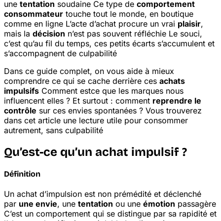
une
tentation
soudaine
Ce type de
comportement
consommateur
touche tout le monde, en boutique
comme en ligne
L’acte d’achat procure un vrai
plaisir
,
mais la
décision
n’est pas souvent réfléchie
Le souci,
c’est qu’au fil du temps, ces petits écarts s’accumulent et
s’accompagnent de culpabilité
Dans ce guide complet, on vous aide à mieux
comprendre ce qui se cache derrière ces
achats
impulsifs
Comment est
ce que les marques nous
influencent elles ? Et surtout : comment
reprendre le
contrôle
sur ces envies spontanées ? Vous trouverez
dans cet article une lecture utile pour consommer
autrement, sans culpabilité
Qu’est-ce qu’un achat impulsif ?
Définition
Un achat d’impulsion est non prémédité et déclenché
par
une envie
, une
tentation
ou une
émotion
passagère
C’est un comportement qui se distingue par sa rapidité et