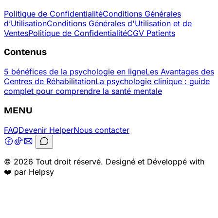
Politique de Confidentialité
Conditions Générales
d’Utilisation
Conditions Générales d'Utilisation et de
Ventes
Politique de Confidentialité
CGV Patients
Contenus
5 bénéfices de la psychologie en ligne
Les Avantages des
Centres de Réhabilitation
La psychologie clinique : guide
complet pour comprendre la santé mentale
MENU
FAQ
Devenir Helper
Nous contacter
© 2026 Tout droit réservé. Designé et Développé with
❤️ par Helpsy