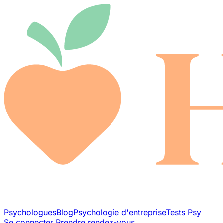
Psychologues
Blog
Psychologie d'entreprise
Tests Psy
Se connecter
Prendre rendez-vous