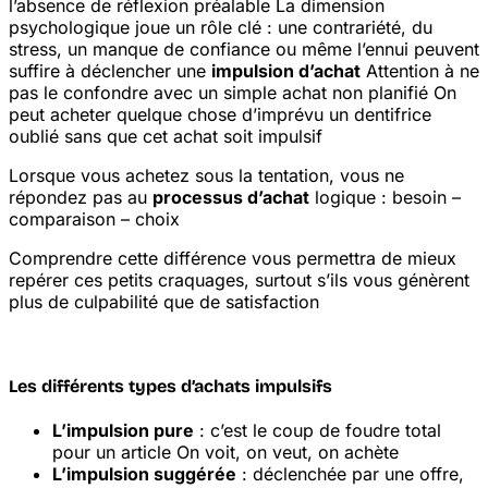
l’absence de réflexion préalable
La dimension
psychologique joue un rôle clé : une contrariété, du
stress, un manque de confiance ou même l’ennui peuvent
suffire à déclencher une
impulsion d’achat
Attention à ne
pas le confondre avec un simple achat non planifié
On
peut acheter quelque chose d’imprévu
un dentifrice
oublié
sans que cet achat soit impulsif
Lorsque vous achetez sous la tentation, vous ne
répondez pas au
processus d’achat
logique : besoin –
comparaison – choix
Comprendre cette différence vous permettra de mieux
repérer ces petits craquages, surtout s’ils vous génèrent
plus de culpabilité que de satisfaction
Les différents types d’achats impulsifs
L’impulsion pure
: c’est le coup de foudre total
pour un article
On voit, on veut, on achète
L’impulsion suggérée
: déclenchée par une offre,