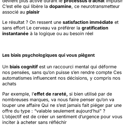
devient plus active durant le
processus d’achat
impulsif
C’est elle qui libère la
dopamine
, ce neurotransmetteur
associé au
plaisir
Le résultat ? On ressent une
satisfaction immédiate
et
sans effort
Le cerveau va préférer la
gratification
instantanée
à la logique ou au besoin réel
Les biais psychologiques qui vous piègent
Un
biais cognitif
est un raccourci mental qui déforme
nos pensées, sans qu’on puisse s’en rendre compte
Ces
automatismes influencent nos décisions, y compris nos
achats
Par exemple, l’
effet de rareté,
si bien utilisé par de
nombreuses marques, va nous faire penser qu’on va
louper une affaire
Qui ne s’est jamais fait piéger par une
offre du type : “valable seulement aujourd’hui” ?
L’objectif est de créer un sentiment d’urgence pour vous
inciter à acheter sans réfléchir