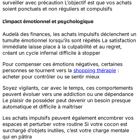
surveiller avec précaution
L’objectif est que vos achats
soient ponctuels et non réguliers et compulsifs
L’impact émotionnel et psychologique
Au
delà des finances, les achats impulsifs déclenchent un
tumulte émotionnel lorsqu’ils sont répétés
La satisfaction
immédiate laisse place à la culpabilité et au regret,
créant un cycle infernal difficile à stopper
Pour compenser ces émotions négatives, certaines
personnes se tournent vers la
shopping thérapie
:
acheter pour contrôler ou se sentir mieux
Soyez vigilants, car avec le temps, ces comportements
peuvent évoluer vers une addiction ou une dépendance
Le plaisir de posséder peut devenir un besoin presque
automatique et difficile à maîtriser
Les achats impulsifs peuvent également encombrer vos
espaces et perturber votre routine
Si votre cocon est
surchargé d’objets inutiles, c’est votre charge mentale
qui en pâtira