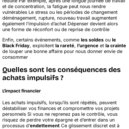
réduite
Par exemple, après une longue journée de travail
et de concentration, la fatigue peut nous rendre
vulnérables
Le stress ou les périodes de changement
déménagement, rupture, nouveau travail
augmentent
également l’impulsion d’achat
Dépenser devient alors
une forme de réconfort ou de reprise de contrôle
Enfin, certains événements, comme
les soldes
ou
le
Black Friday
, exploitent
la rareté
,
l’urgence
et
la crainte
de louper une bonne affaire pour nous donner envie de
consommer
Quelles sont les conséquences des
achats impulsifs ?
L’impact financier
Les achats impulsifs, lorsqu’ils sont répétés, peuvent
déstabiliser vos finances et compromettre vos projets
personnels
Si vous ne reprenez pas le contrôle, vous
risquez de perdre votre épargne et d’entrer dans un
processus d’
endettement
Ce glissement discret est à